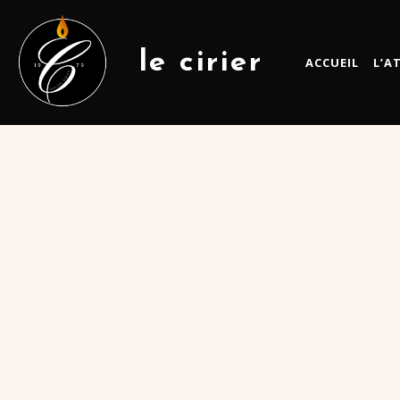
le cirier
ACCUEIL
L’A