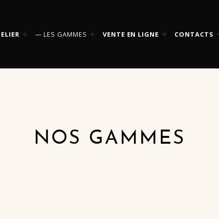
TELIER
LES GAMMES
VENTE EN LIGNE
CONTACTS
NOS GAMMES