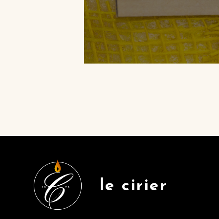
Skip back to main navigation
le cirier