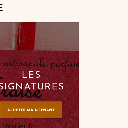
E
LES
SIGNATURES
ACHETER MAINTENANT