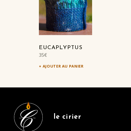
EUCAPLYPTUS
35
€
AJOUTER AU PANIER
le cirier