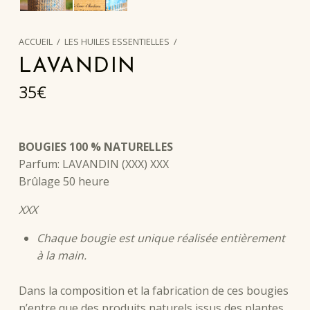
ACCUEIL
/
LES HUILES ESSENTIELLES
/
LAVANDIN
35
€
BOUGIES 100 % NATURELLES
Parfum: LAVANDIN (XXX) XXX
Brûlage 50 heure
XXX
Chaque bougie est unique réalisée entièrement
à la main.
Dans la composition et la fabrication de ces bougies
n’entre que des produits naturels issus des plantes.