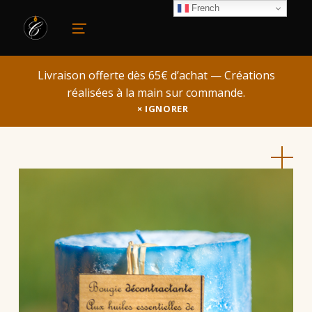
French
le cirier
MENU
Livraison offerte dès 65€ d’achat — Créations
réalisées à la main sur commande.
IGNORER